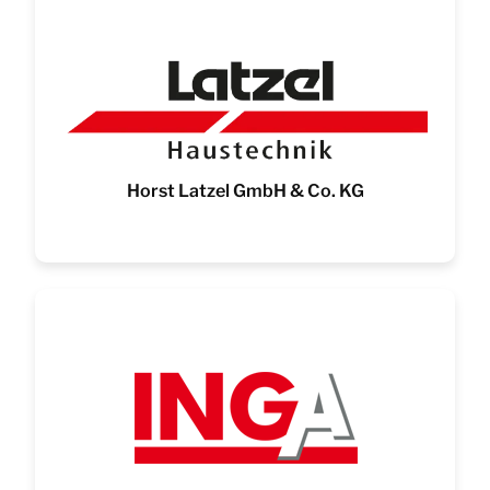
Horst Latzel GmbH & Co. KG