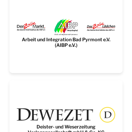
Arbeit und Integration Bad Pyrmont e.V.
(AIBP e.V.)
Deister- und Weserzeitung