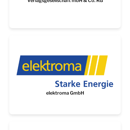
Verlagsgesellschaft mbH & Co. KG
elektroma GmbH