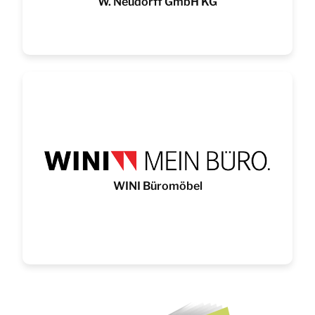
W. Neudorff GmbH KG
WINI Büromöbel