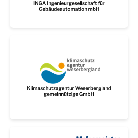
INGA Ingenieurgesellschaft für
Gebäudeautomation mbH
Klimaschutzagentur Weserbergland
gemeinnützige GmbH