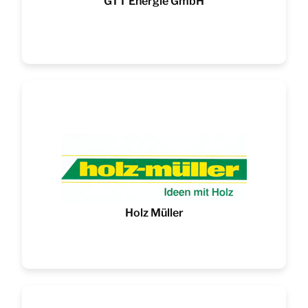
GTT Energie GmbH
Holz Müller