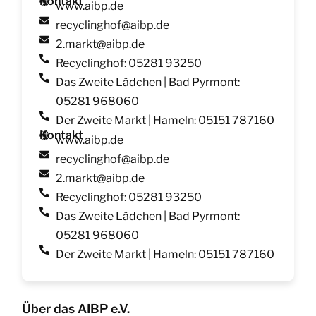
Kontakt
www.aibp.de
recyclinghof@aibp.de
2.markt@aibp.de
Recyclinghof: 05281 93250
Das Zweite Lädchen | Bad Pyrmont:
05281 968060
Der Zweite Markt | Hameln: 05151 787160
Kontakt
www.aibp.de
recyclinghof@aibp.de
2.markt@aibp.de
Recyclinghof: 05281 93250
Das Zweite Lädchen | Bad Pyrmont:
05281 968060
Der Zweite Markt | Hameln: 05151 787160
Über das AIBP e.V.