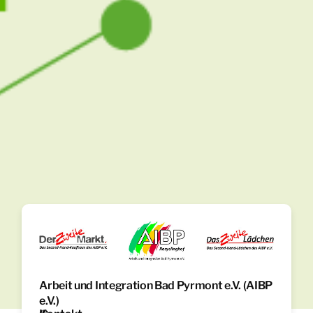
Arbeit und Integration Bad Pyrmont e.V. (AIBP
e.V.)