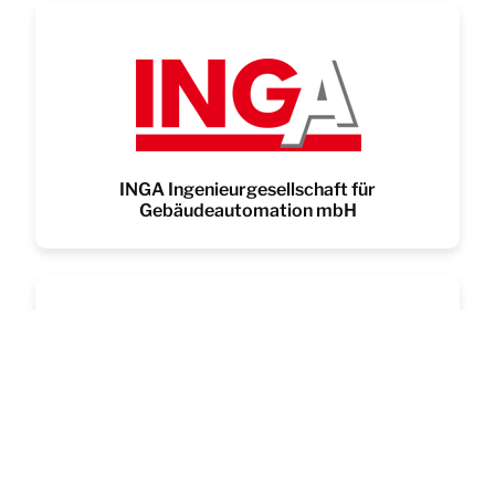
INGA Ingenieurgesellschaft für
Gebäudeautomation mbH
Klimaschutzagentur Weserbergland
gemeinnützige GmbH