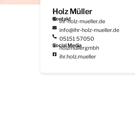
Holz Müller
Kontakt
ihr-holz-mueller.de
info@ihr-holz-mueller.de
05151 57050
Social Media
holzmullergmbh
ihr.holz.mueller