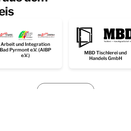
eis
Arbeit und Integration
Bad Pyrmont e.V. (AIBP
MBD Tischlerei und
e.V.)
Handels GmbH
Alle Unternehmen