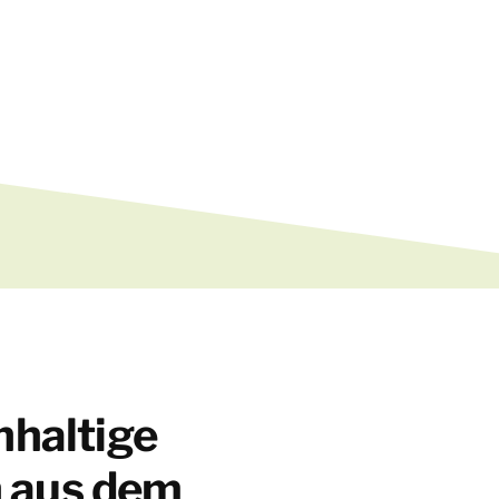
hhaltige
 aus dem