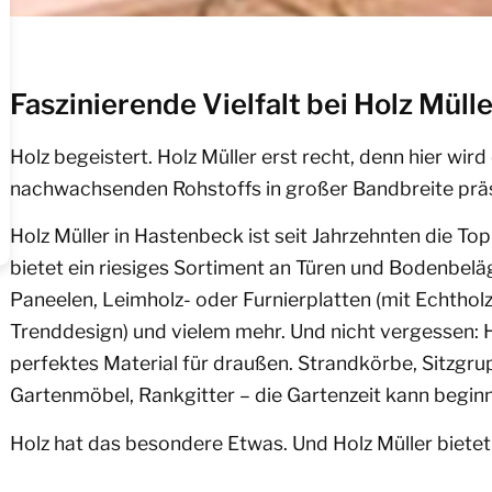
Faszinierende Vielfalt bei Holz Müll
Holz begeistert. Holz Müller erst recht, denn hier wird 
nachwachsenden Rohstoffs in großer Bandbreite präs
Holz Müller in Hastenbeck ist seit Jahrzehnten die T
bietet ein riesiges Sortiment an Türen und Bodenbel
Paneelen, Leimholz- oder Furnierplatten (mit Echthol
Trenddesign) und vielem mehr. Und nicht vergessen: Ho
perfektes Material für draußen. Strandkörbe, Sitzgru
Gartenmöbel, Rankgitter – die Gartenzeit kann begin
Holz hat das besondere Etwas. Und Holz Müller bietet 