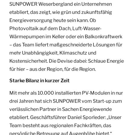
SUNPOWER Weserbergland ein Unternehmen
etabliert, das zeigt, wie grün und zukunftsfähig
Energieversorgung heute sein kann. Ob
Photovoltaik auf dem Dach, Luft-Wasser-
Wärmepumpen im Keller oder ein Balkonkraftwerk
– das Team liefert maßgeschneiderte Lösungen für
mehr Unabhängigkeit, Klimaschutz und
Kostensicherheit. Die Devise dabei: Schlaue Energie
für hier – aus der Region, für die Region.
Starke Bilanz in kurzer Zeit
Mit mehr als 10.000 installierten PV-Modulen in nur
drei Jahren hat sich SUNPOWER vom Start-up zum
verlässlichen Partner in Sachen Energiewende
etabliert. Geschäftsführer Daniel Sporleder: „Unser
Team besteht aus regionalen Fachkräften, das
persönliche Betreuung auf Augenhöhe bietet.“