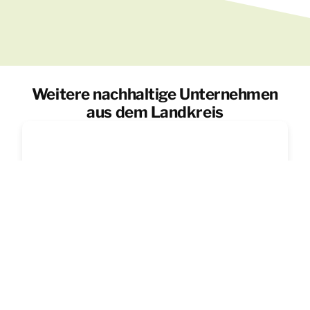
Weitere nachhaltige Unternehmen
aus dem Landkreis
MBD Tischlerei und Handels GmbH