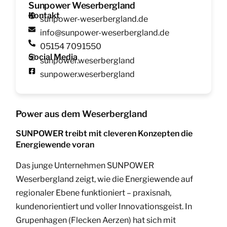
Sunpower Weserbergland
Kontakt
sunpower-weserbergland.de
info@sunpower-weserbergland.de
05154 7091550
Social Media
sunpower.weserbergland
sunpower.weserbergland
Power aus dem Weserbergland
SUNPOWER treibt mit cleveren Konzepten die
Energiewende voran
Das junge Unternehmen SUNPOWER
Weserbergland zeigt, wie die Energiewende auf
regionaler Ebene funktioniert – praxisnah,
kundenorientiert und voller Innovationsgeist. In
Grupenhagen (Flecken Aerzen) hat sich mit