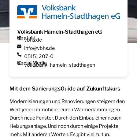
Volksbank Hameln-Stadthagen eG
Kontakt
vbhs.de
info@vbhs.de
05151 207-0
Social Media
volksbank_hameln_stadthagen
Mit dem SanierungsGuide auf Zukunftskurs
Modernisierungen und Renovierungen steigern den
Wert jeder Immobilie. Durch Wärmedämmungen.
Durch neue Fenster. Durch den Einbau einer neuen
Heizungsanlage. Und noch durch einige Projekte
mehr. Mit anderen Worten: Es gibt viel zu tun.