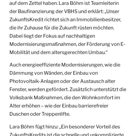
auf dem Zettel haben. Lara Böhm ist Teamleiterin
der Baufinanzierung der VBHS und erklärt: „Unser
ZukunftsKredit richtet sich an Immobilienbesitzer,
die ihr Zuhause für die Zukunft rüsten möchten.
Dabei liegt der Fokus auf nachhaltigen
Modernisierungsmaßnahmen, der Förderung von E-
Mobilität und dem altersgerechten Umbau.“
Auch energieeffiziente Modernisierungen, wie die
Dämmung von Wänden, der Einbau von
Photovoltaik-Anlagen oder der Austausch alter
Fenster, werden gefördert. Zusätzlich unterstützt die
Volksbank Maßnahmen, die den Wohnkomfort im
Alter erhöhen – wie der Einbau barrierefreier
Duschen oder Treppenlifte.
Lara Böhm fügt hinzu: „Ein besonderer Vorteil des
ZukunftsKredits ist die schnelle und unkomplizierte