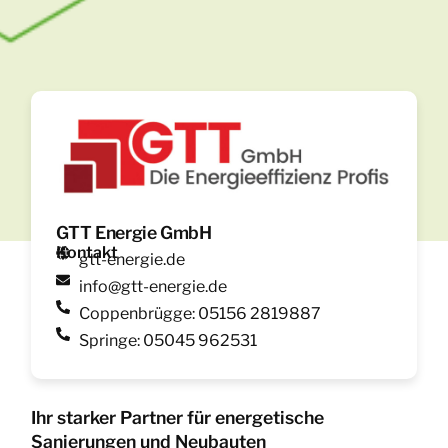
GTT Energie GmbH
Kontakt
gtt-energie.de
info@gtt-energie.de
Coppenbrügge: 05156 2819887
Springe: 05045 962531
Ihr starker Partner für energetische
Sanierungen und Neubauten