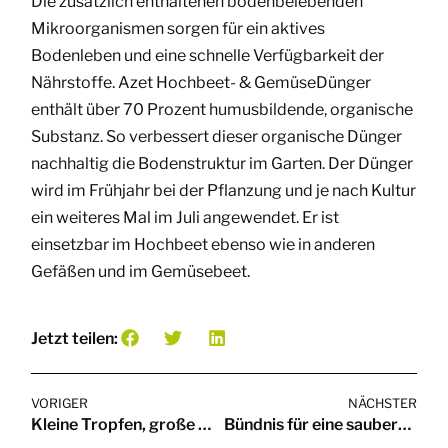
Die zusätzlich enthaltenen bodenbelebenden
Mikroorganismen sorgen für ein aktives
Bodenleben und eine schnelle Verfügbarkeit der
Nährstoffe. Azet Hochbeet- & GemüseDünger
enthält über 70 Prozent humusbildende, organische
Substanz. So verbessert dieser organische Dünger
nachhaltig die Bodenstruktur im Garten. Der Dünger
wird im Frühjahr bei der Pflanzung und je nach Kultur
ein weiteres Mal im Juli angewendet. Er ist
einsetzbar im Hochbeet ebenso wie in anderen
Gefäßen und im Gemüsebeet.
Jetzt teilen:
VORIGER
NÄCHSTER
Kleine Tropfen, große Wirkung
Bündnis für eine saubere Zukunft