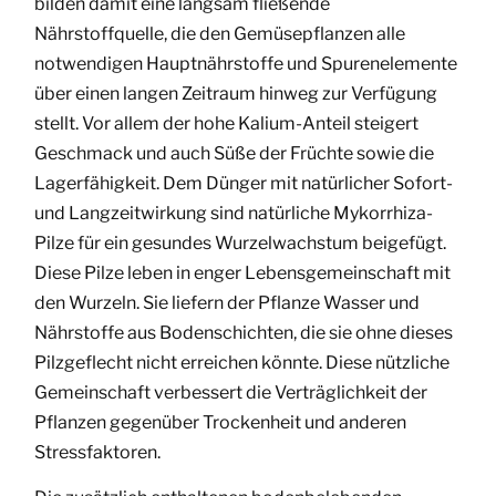
bilden damit eine langsam fließende
Nährstoffquelle, die den Gemüsepflanzen alle
notwendigen Hauptnährstoffe und Spurenelemente
über einen langen Zeitraum hinweg zur Verfügung
stellt. Vor allem der hohe Kalium-Anteil steigert
Geschmack und auch Süße der Früchte sowie die
Lagerfähigkeit. Dem Dünger mit natürlicher Sofort-
und Langzeitwirkung sind natürliche Mykorrhiza-
Pilze für ein gesundes Wurzelwachstum beigefügt.
Diese Pilze leben in enger Lebensgemeinschaft mit
den Wurzeln. Sie liefern der Pflanze Wasser und
Nährstoffe aus Bodenschichten, die sie ohne dieses
Pilzgeflecht nicht erreichen könnte. Diese nützliche
Gemeinschaft verbessert die Verträglichkeit der
Pflanzen gegenüber Trockenheit und anderen
Stressfaktoren.